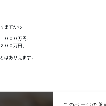
りますから
，０００万円、
２００万円、
とはありえます。
このページの著