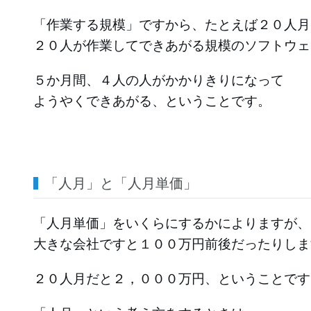
「作業する規模」ですから、たとえば２０人月
２０人が作業してできあがる規模のソフトウェ
５か月間、４人の人がかかりきりになって
ようやくできあがる、ということです。
「人月」と「人月単価」
「人月単価」をいくらにするかによりますが、
大きな会社ですと１００万円前後だったりしま
２０人月だと２，０００万円、ということです