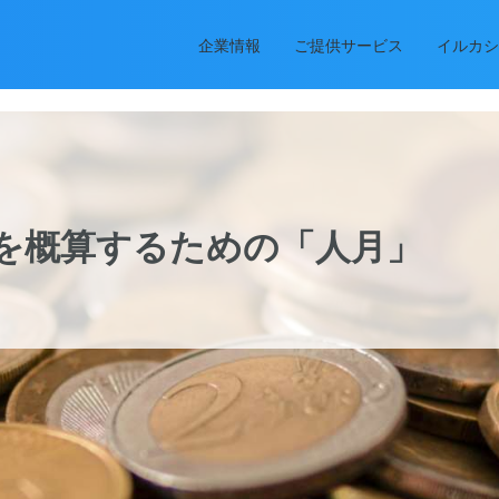
企業情報
ご提供サービス
イルカシ
を概算するための「人月」