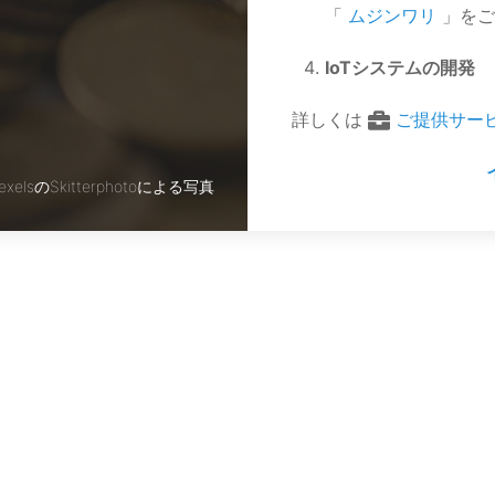
「
ムジンワリ
」をご
IoTシステムの開発
詳しくは
ご提供サー
exelsのSkitterphotoによる写真