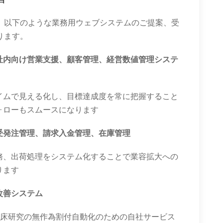
、以下のような業務用ウェブシステムのご提案、受
ります。
社内向け営業支援、顧客管理、経営数値管理システ
イムで見える化し、目標達成度を常に把握すること
ォローもスムースになります
受発注管理、請求入金管理、在庫管理
務、出荷処理をシステム化することで業容拡大への
ります
改善システム
臨床研究の無作為割付自動化のための自社サービス