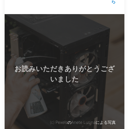
ら
お読みいただきありがとうござ
いました
(c)
PexelsのAnete Lusinaによる写真