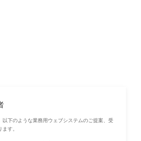
者
、以下のような業務用ウェブシステムのご提案、受
ります。