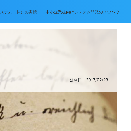
ステム（株）の実績
中小企業様向けシステム開発のノウハウ
公開日：2017/02/28