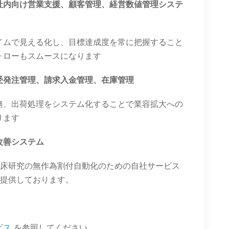
社内向け営業支援、顧客管理、経営数値管理システ
イムで見える化し、目標達成度を常に把握すること
ォローもスムースになります
受発注管理、請求入金管理、在庫管理
務、出荷処理をシステム化することで業容拡大への
ります
改善システム
臨床研究の無作為割付自動化のための自社サービス
提供しております。
ビス
を参照してください。