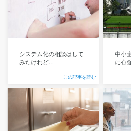
システム化の相談はして
中小
みたけれど...
に心
この記事を読む