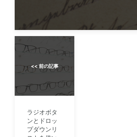
<< 前の記事
ラジオボタ
ンとドロッ
プダウンリ