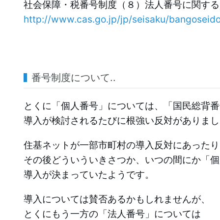
社会保障・税番号制度（８）法人番号に関する
http://www.cas.go.jp/jp/seisaku/bangoseido
番号制度について..
とくに「個人番号」については、「国民総背番
導入が検討されるたびに根強い反対がありまし
住基ネットが一部市町村の導入反対にあったり
その後どういういきさつか、いつの間にか「個
導入が決まっていたようです。
導入については賛否あるかもしれませんが、
とくにもう一方の「法人番号」については