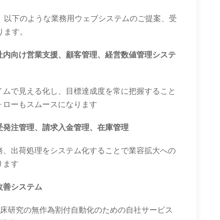
、以下のような業務用ウェブシステムのご提案、受
ります。
社内向け営業支援、顧客管理、経営数値管理システ
イムで見える化し、目標達成度を常に把握すること
ォローもスムースになります
受発注管理、請求入金管理、在庫管理
務、出荷処理をシステム化することで業容拡大への
ります
改善システム
臨床研究の無作為割付自動化のための自社サービス