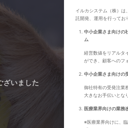
イルカシステム（株）は
託開発、運用を行ってお
中小企業さま向けの
ム
経営数値をリアルタ
ができ、顧客へのフ
中小企業さま向けの
ございました
御社特有の受発注業
大きなお手伝いとな
医療業界向けの業務
※医療業界向けに、