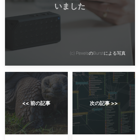
いました
(c)
PexelsのBurstによる写真
<< 前の記事
次の記事 >>