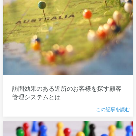
訪問効果のある近所のお客様を探す顧客
管理システムとは
この記事を読む