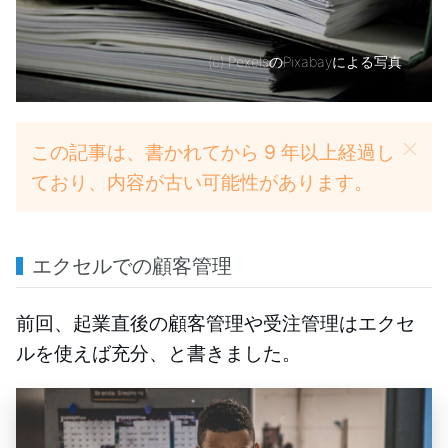
(c)
PexelsのPixabayによる写真
この記事は、書かれてから 9 年以上経過し
ており、内容が古い可能性があります。
エクセルでの顧客管理
前回、起業直後の顧客管理や受注管理はエクセ
ルを使えば充分、と書きました。