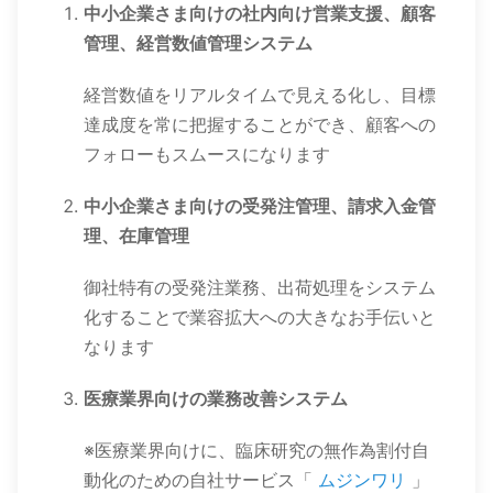
中小企業さま向けの社内向け営業支援、顧客
管理、経営数値管理システム
経営数値をリアルタイムで見える化し、目標
達成度を常に把握することができ、顧客への
フォローもスムースになります
中小企業さま向けの受発注管理、請求入金管
理、在庫管理
御社特有の受発注業務、出荷処理をシステム
化することで業容拡大への大きなお手伝いと
なります
医療業界向けの業務改善システム
※医療業界向けに、臨床研究の無作為割付自
動化のための自社サービス「
ムジンワリ
」