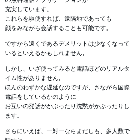
充実しています。
これらを駆使すれば、遠隔地であっても
顔をみながら会話することも可能です。
ですから遠くであるデメリットは少なくなって
いるといえるかもしれません。
しかし、いざ使ってみると電話ほどのリアルタ
イム性がありません。
ほんのわずかな遅延なのですが、さながら国際
電話をしているかのように
お互いの発話がかぶったり沈黙がかぶったりし
ます。
さらにいえば、一対一ならまだしも、多人数で