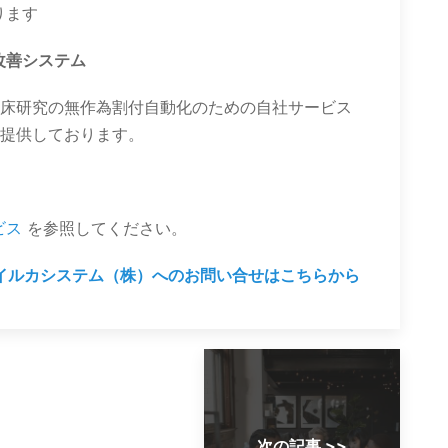
ります
改善システム
臨床研究の無作為割付自動化のための自社サービス
提供しております。
ビス
を参照してください。
イルカシステム（株）へのお問い合せはこちらから
次の記事 >>