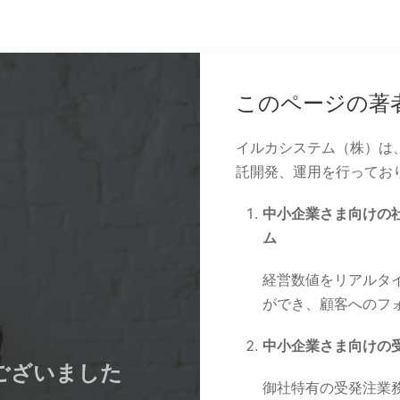
このページの著
イルカシステム（株）は
託開発、運用を行ってお
中小企業さま向けの
ム
経営数値をリアルタ
ができ、顧客へのフ
中小企業さま向けの
ございました
御社特有の受発注業