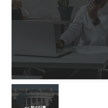
(c)
Pe
<< 前の記事