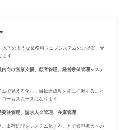
者
、以下のような業務用ウェブシステムのご提案、受
ります。
社内向け営業支援、顧客管理、経営数値管理システ
イムで見える化し、目標達成度を常に把握すること
ォローもスムースになります
受発注管理、請求入金管理、在庫管理
務、出荷処理をシステム化することで業容拡大への