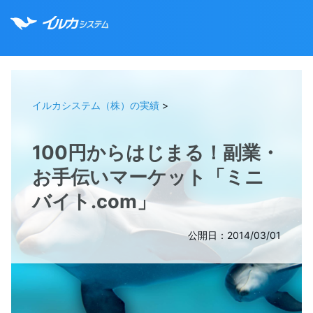
イルカシステム（株）の実績
>
100円からはじまる！副業・
お手伝いマーケット「ミニ
バイト.com」
公開日：2014/03/01